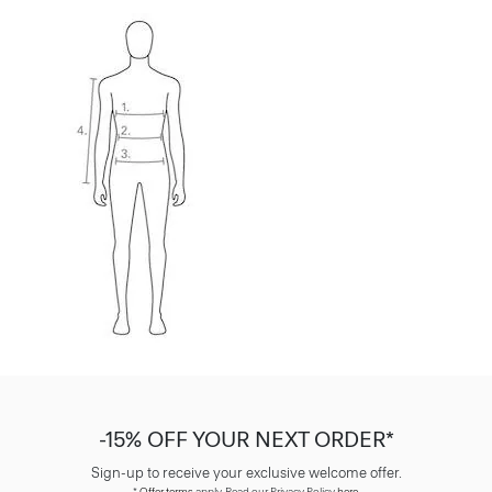
-15% OFF YOUR NEXT ORDER*
Sign-up to receive your exclusive welcome offer.
*
Offer terms
apply. Read our Privacy Policy
here
.