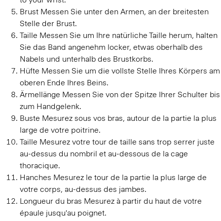
Brust
Messen Sie unter den Armen, an der breitesten
Stelle der Brust.
Taille
Messen Sie um Ihre natürliche Taille herum, halten
Sie das Band angenehm locker, etwas oberhalb des
Nabels und unterhalb des Brustkorbs.
Hüfte
Messen Sie um die vollste Stelle Ihres Körpers am
oberen Ende Ihres Beins.
Ärmellänge
Messen Sie von der Spitze Ihrer Schulter bis
zum Handgelenk.
Buste
Mesurez sous vos bras, autour de la partie la plus
large de votre poitrine.
Taille
Mesurez votre tour de taille sans trop serrer juste
au-dessus du nombril et au-dessous de la cage
thoracique.
Hanches
Mesurez le tour de la partie la plus large de
votre corps, au-dessus des jambes.
Longueur du bras
Mesurez à partir du haut de votre
épaule jusqu'au poignet.