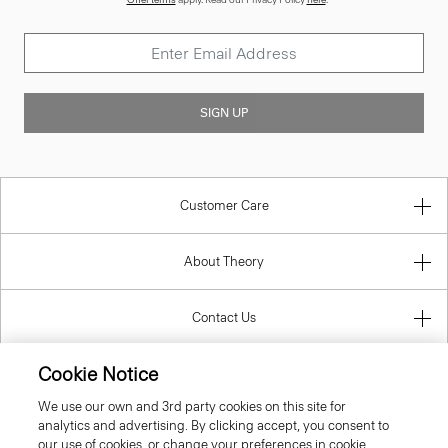
SIGN UP
Customer Care
About Theory
Contact Us
Cookie Notice
Information
We use our own and 3rd party cookies on this site for
analytics and advertising. By clicking accept, you consent to
our use of cookies, or change your preferences in cookie